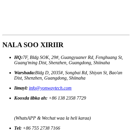
NALA SOO XIRIIR
HQ:
7F, Bldg SOK, 29#, Guangyuaner Rd, Fenghuang St,
Guang'ming Dist, Shenzhen, Guangdong, Shiinaha
Warshada:
Bldg D, 2035#, Songbai Rd, Shiyan St, Bao'an
Dist, Shenzhen, Guangdong, Shiinaha
Iimayl:
info@yonwaytech.com
Kooxda iibka ah:
+86 138 2358 7729
(WhatsAPP & Wechat waa la heli karaa)
Tel:
+86 755 2738 7166