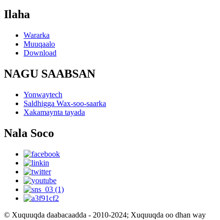
Ilaha
Wararka
Muuqaalo
Download
NAGU SAABSAN
Yonwaytech
Saldhigga Wax-soo-saarka
Xakamaynta tayada
Nala Soco
© Xuquuqda daabacaadda - 2010-2024; Xuquuqda oo dhan way